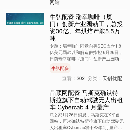
网站
牛弘配资 瑞幸咖啡（厦
门）创新产业园动工，总投
资30亿、年烘焙产能5.5万
吨
专题：瑞幸咖啡同意向美SEC支付1.8
亿美元罚款以和解造假指控 6月26日，
日前瑞幸咖啡（厦门）创新产业园项目
举行开工仪式。项目总投资30亿元人
牛弘配资
民币，建成后计划....
查看：
202
分类：
天创优配
晶顶网配资 马斯克确认特
斯拉旗下自动驾驶无人出租
车 Cybercab 4 月量产
IT之家1月26日消息，马斯克在X平台
回帖，再次确认特斯拉旗下自动驾驶无
人出租车Cybercab将于今年4月量产，