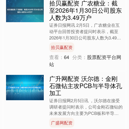
拾贝赢配资 广农糖业：截
至2026年1月30日公司股东
人数为3.49万户
证券日报网讯 2月5日，广农糖业在互
动平台回答投资者提问时表示，截至
2026年1月30日公司股东人数为3.49万
户。....
拾贝赢配资
查看：
64
分类：
股票配资平台网
站
广升网配资 沃尔德：金刚
石微钻主攻PCB与半导体孔
加工
证券日报网2月5日讯 ，沃尔德在接受
调研者提问时表示，公司金刚石微钻的
未来发展方向主要为PCB板和半导体
应用高硬脆性材料的孔加工。在半导体
广盛网配资
应用高硬脆性材料的孔加....