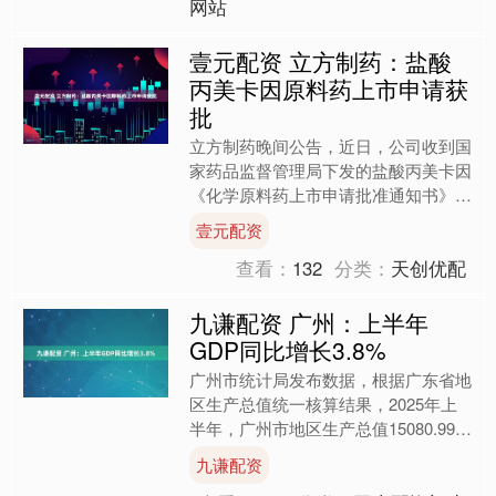
网站
壹元配资 立方制药：盐酸
丙美卡因原料药上市申请获
批
立方制药晚间公告，近日，公司收到国
家药品监督管理局下发的盐酸丙美卡因
《化学原料药上市申请批准通知书》。
盐酸丙美卡因是一种强效酯类表面麻醉
壹元配资
剂，其制剂盐酸丙美卡因滴....
查看：
132
分类：
天创优配
九谦配资 广州：上半年
GDP同比增长3.8%
广州市统计局发布数据，根据广东省地
区生产总值统一核算结果，2025年上
半年，广州市地区生产总值15080.99亿
元，按不变价格计算，同比增长
九谦配资
3.8%。其中，第一....