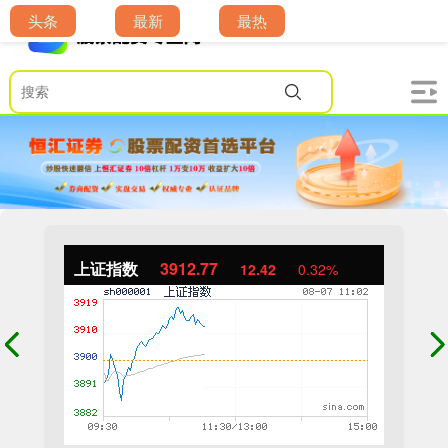
头条
最新
最热
上证指数
3912.77
12.42
0.32%