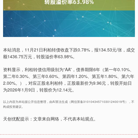
本站消息，11月21日利柏转债收盘下跌0.78%，报134.53元/张，成交
额1436.75万元，转股溢价率63.98%。
资料显示，利柏转债信用级别为“AA”，债券期限6年（第一年0.10%、
第二年0.30%、第三年0.60%、第四年1.20%、第五年1.80%、第六年
2.00%。），对应正股名利柏特，正股最新价为9.96元，转股开始日
为2026年1月9日，转股价为12.14元。
以上内容为本站据公开信息整理，由AI算法生成（网信算备310104345710301240019号），不
构成投资建议。
天创优配提示：文章来自网络，不代表本站观点。