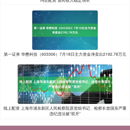
玛世配资 居民收入稳定增长
第一证券 华懋科技（603306）7月18日主力资金净卖出2192.78万元
线上配资 上海市浦东新区人民检察院原党组书记、检察长曾国东严重
违纪违法被“双开”