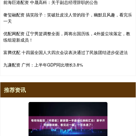
前海巨港配资 中晟高科：关于副总经理辞职的公告
奢玺融配资 搞笑段子：笑破肚皮没人管的段子，幽默且风趣，看完乐
一天
优配网配资 辽宁男篮调整全面，两将出国历练，4外援尘埃落定，教
练组迎新成员！
富腾优配 十四届全国人大四次会议表决通过了民族团结进步促进法
九谦配资 广州：上半年GDP同比增长3.8%
推荐资讯