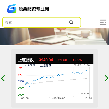
上证指数
3940.04
39.68
1.02%