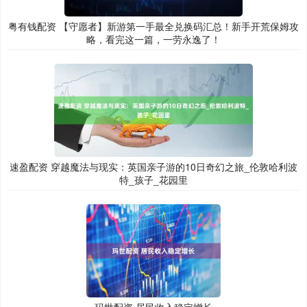
粤有钱配资 【守愿者】新游第一手最全兑换码汇总！新手开荒保姆攻
略，看完这一篇，一劳永逸了！
速盈配资 穿越魔法与现实：英国亲子游的10日奇幻之旅_伦敦哈利波
特_孩子_花园里