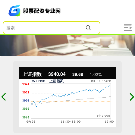
上证指数
3940.04
39.68
1.02%