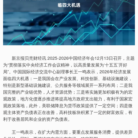
新京报贝壳财经讯 2025-2026中国经济年会12月13日召开，主题
为“贯彻落实中央经济工作会议精神，以高质量发展为‘十五五’开好
局”。中国国际经济交流中心副理事长王一鸣表示，2026年经济发展
面临四大机遇：一是我国会在产业发展、科技创新、基础设施建设，
特别是新型基础设施建设、公共服务等领域展开一系列布局；二是我
国完整的产业链优势，人才资源优势；三是将实施更加积极有为的宏
观政策，地方化债逐步推进将提高地方政府支出能力，有利于国家宏
观政策落地，此外，美联储降息为货币政策提供了一定空间；四是微
观主体资产负债表正在改善，高科技板块积累了一定的财富效应，有
利于改善居民和企业的资产负债表。
王一鸣表示，在扩大内需方面，要重点发展服务消费，提供差异