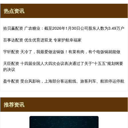
热点资讯
拾贝赢配资 广农糖业：截至2026年1月30日公司股东人数为3.49万户
百事达配资 优生优育进双龙 专家护航幸福家
宇轩配资 天冷了，我最爱做这锅饭！有菜有肉，有个电饭锅就能做
天臣配资 十四届全国人大四次会议表决通过了关于“十五五”规划纲要
的决议
盈牛配资 受台风影响，上海部分客运航线、旅客列车、航班停运停航
推荐资讯