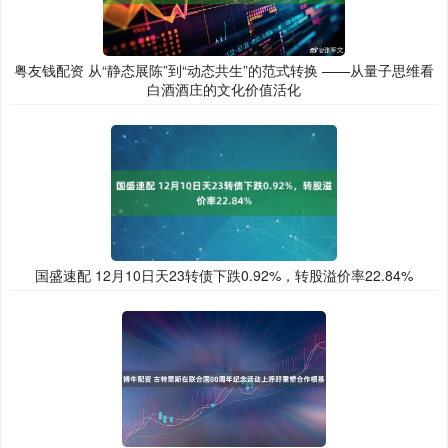
粤友钱配资 从“静态展陈”到“动态共生”的范式转换 ——从量子思维看
白酒酒庄的文化价值活化
国盛速配 12月10日天23转债下跌0.92%，转股溢价率22.84%