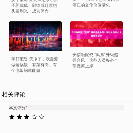
酒庄的文化价值活化
子郭德成，郭德成赶紧把
头发剃光，成功保命
安信融配资 “凤凰”升级超
宇轩配资 天冷了，我最爱
强台风！这些人员务必全
做这锅饭！有菜有肉，有
部撤离上岸
个电饭锅就能做
相关评论
本文评分
*