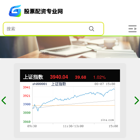
上证指数
3940.04
39.68
1.02%