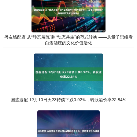
粤友钱配资 从“静态展陈”到“动态共生”的范式转换 ——从量子思维看
白酒酒庄的文化价值活化
国盛速配 12月10日天23转债下跌0.92%，转股溢价率22.84%