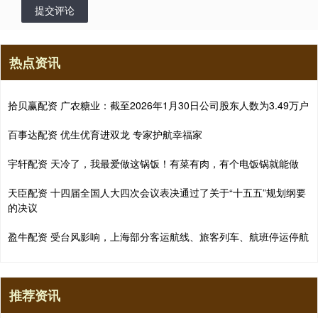
提交评论
热点资讯
拾贝赢配资 广农糖业：截至2026年1月30日公司股东人数为3.49万户
百事达配资 优生优育进双龙 专家护航幸福家
宇轩配资 天冷了，我最爱做这锅饭！有菜有肉，有个电饭锅就能做
天臣配资 十四届全国人大四次会议表决通过了关于“十五五”规划纲要
的决议
盈牛配资 受台风影响，上海部分客运航线、旅客列车、航班停运停航
推荐资讯