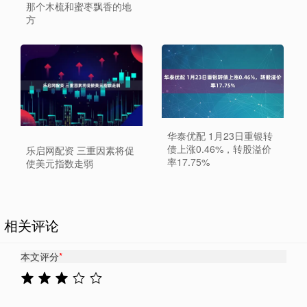
那个木梳和蜜枣飘香的地
方
华泰优配 1月23日重银转
债上涨0.46%，转股溢价
乐启网配资 三重因素将促
率17.75%
使美元指数走弱
相关评论
本文评分
*