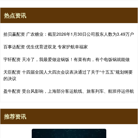
热点资讯
拾贝赢配资 广农糖业：截至2026年1月30日公司股东人数为3.49万户
百事达配资 优生优育进双龙 专家护航幸福家
宇轩配资 天冷了，我最爱做这锅饭！有菜有肉，有个电饭锅就能做
天臣配资 十四届全国人大四次会议表决通过了关于“十五五”规划纲要
的决议
盈牛配资 受台风影响，上海部分客运航线、旅客列车、航班停运停航
推荐资讯