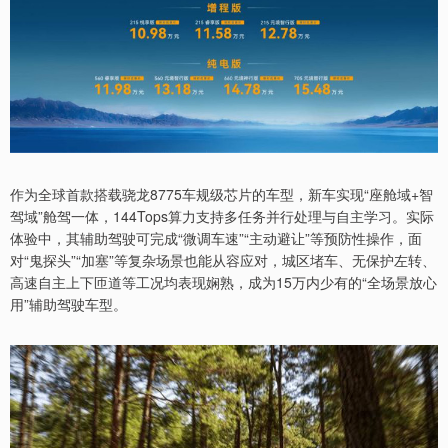
作为全球首款搭载骁龙8775车规级芯片的车型，新车实现“座舱域+智
驾域”舱驾一体，144Tops算力支持多任务并行处理与自主学习。实际
体验中，其辅助驾驶可完成“微调车速”“主动避让”等预防性操作，面
对“鬼探头”“加塞”等复杂场景也能从容应对，城区堵车、无保护左转、
高速自主上下匝道等工况均表现娴熟，成为15万内少有的“全场景放心
用”辅助驾驶车型。