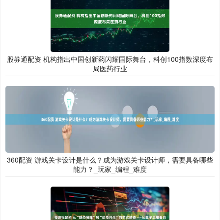
股券通配资 机构指出中国创新药闪耀国际舞台，科创100指数深度布
局医药行业
360配资 游戏关卡设计是什么？成为游戏关卡设计师，需要具备哪些
能力？_玩家_编程_难度