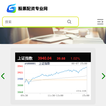
上证指数
3940.04
39.68
1.02%