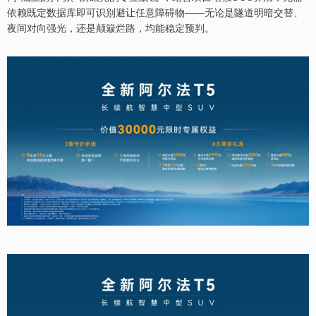
依赖既定数据库即可识别避让任意障碍物——无论是隧道明暗交替、
夜间对向强光，还是颠簸烂路，均能稳定预判。