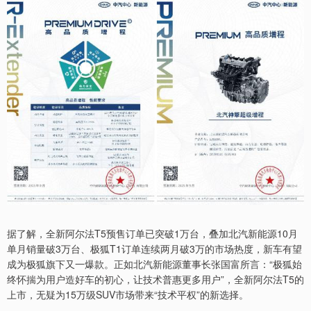
据了解，全新阿尔法T5预售订单已突破1万台，叠加北汽新能源10月
单月销量破3万台、极狐T1订单连续两月破3万的市场热度，新车有望
成为极狐旗下又一爆款。正如北汽新能源董事长张国富所言：“极狐始
终怀揣为用户造好车的初心，让技术普惠更多用户”，全新阿尔法T5的
上市，无疑为15万级SUV市场带来“技术平权”的新选择。