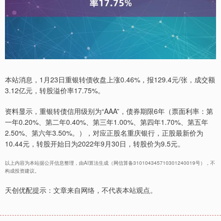
本站消息，1月23日重银转债收盘上涨0.46%，报129.4元/张，成交额
3.12亿元，转股溢价率17.75%。
资料显示，重银转债信用级别为“AAA”，债券期限6年（票面利率：第
一年0.20%、第二年0.40%、第三年1.00%、第四年1.70%、第五年
2.50%、第六年3.50%。），对应正股名重庆银行，正股最新价为
10.44元，转股开始日为2022年9月30日，转股价为9.5元。
以上内容为本站据公开信息整理，由AI算法生成（网信算备310104345710301240019号），不
构成投资建议。
天创优配提示：文章来自网络，不代表本站观点。