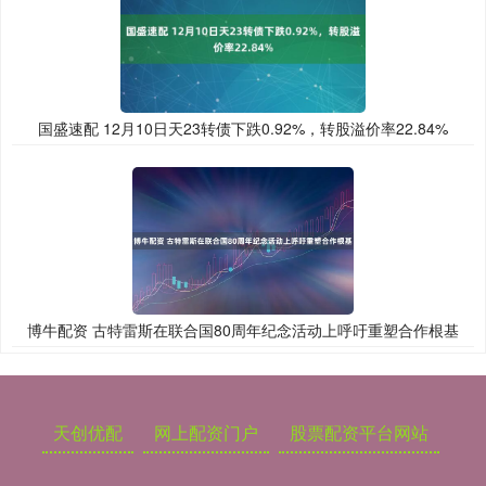
国盛速配 12月10日天23转债下跌0.92%，转股溢价率22.84%
博牛配资 古特雷斯在联合国80周年纪念活动上呼吁重塑合作根基
天创优配
网上配资门户
股票配资平台网站