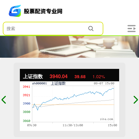
上证指数
3940.04
39.68
1.02%