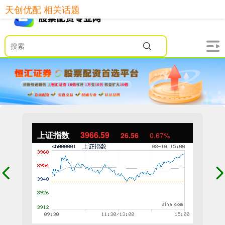
天创优配 相关话题
上证指数
3966.59
26.56
0.67%