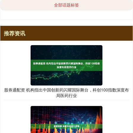
全部话题标签
推荐资讯
股券通配资 机构指出中国创新药闪耀国际舞台，科创100指数深度布
局医药行业