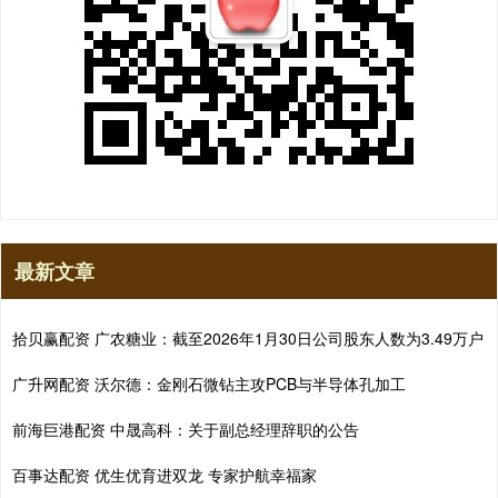
最新文章
拾贝赢配资 广农糖业：截至2026年1月30日公司股东人数为3.49万户
广升网配资 沃尔德：金刚石微钻主攻PCB与半导体孔加工
前海巨港配资 中晟高科：关于副总经理辞职的公告
百事达配资 优生优育进双龙 专家护航幸福家