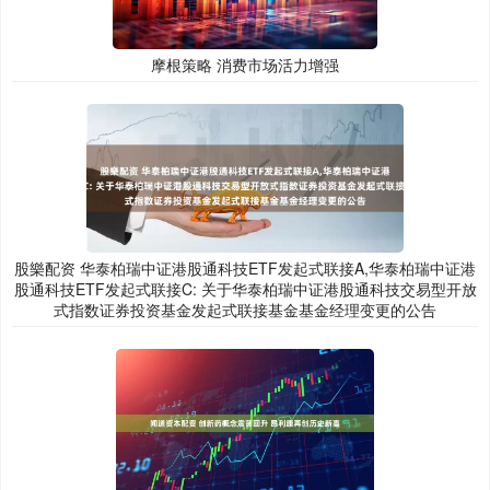
摩根策略 消费市场活力增强
股樂配资 华泰柏瑞中证港股通科技ETF发起式联接A,华泰柏瑞中证港
股通科技ETF发起式联接C: 关于华泰柏瑞中证港股通科技交易型开放
式指数证券投资基金发起式联接基金基金经理变更的公告