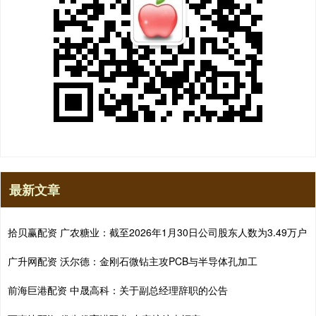
最新文章
拾贝赢配资 广农糖业：截至2026年1月30日公司股东人数为3.49万户
广升网配资 沃尔德：金刚石微钻主攻PCB与半导体孔加工
前海巨港配资 中晟高科：关于副总经理辞职的公告