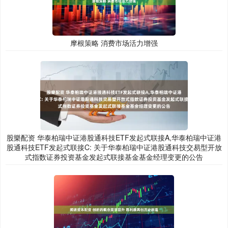
摩根策略 消费市场活力增强
股樂配资 华泰柏瑞中证港股通科技ETF发起式联接A,华泰柏瑞中证港
股通科技ETF发起式联接C: 关于华泰柏瑞中证港股通科技交易型开放
式指数证券投资基金发起式联接基金基金经理变更的公告