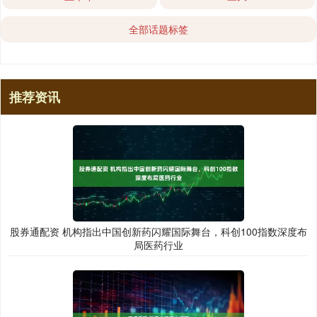
全部话题标签
推荐资讯
股券通配资 机构指出中国创新药闪耀国际舞台，科创100指数深度布
局医药行业