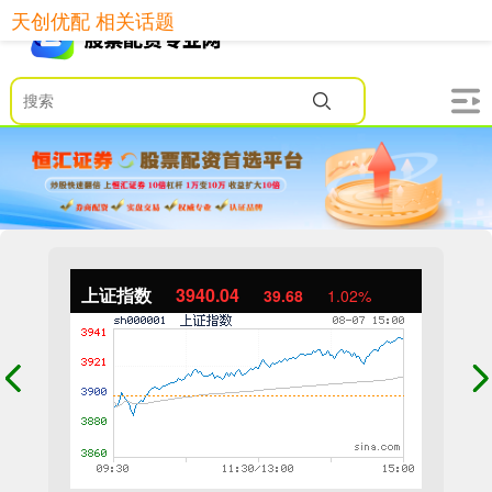
天创优配 相关话题
上证指数
3940.04
39.68
1.02%