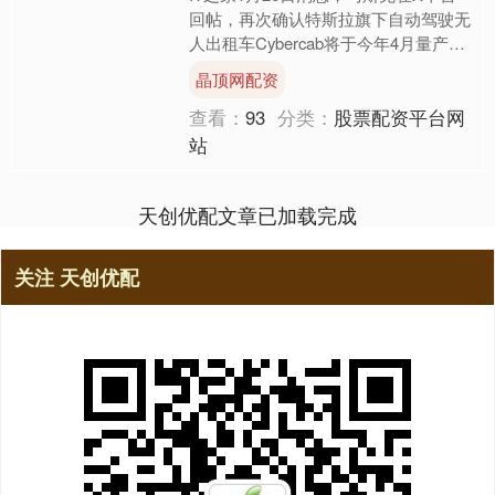
回帖，再次确认特斯拉旗下自动驾驶无
人出租车Cybercab将于今年4月量产，
目前原型车已在美国阿拉斯加展开冬季
晶顶网配资
测试。值得注....
查看：
93
分类：
股票配资平台网
站
天创优配文章已加载完成
关注 天创优配