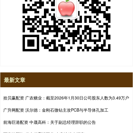
最新文章
拾贝赢配资 广农糖业：截至2026年1月30日公司股东人数为3.49万户
广升网配资 沃尔德：金刚石微钻主攻PCB与半导体孔加工
前海巨港配资 中晟高科：关于副总经理辞职的公告