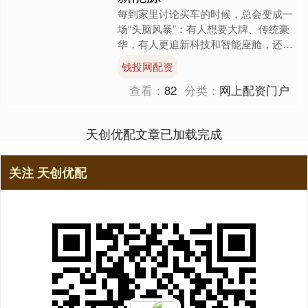
每到家里讨论买车的时候，总会变成一
场“头脑风暴”：有人想要大牌、传统豪
华，有人更追新科技和智能座舱，还有
人像我一样，只想选一台真正长远“能
钱投网配资
用得爽”的新能源车。这....
查看：
82
分类：
网上配资门户
天创优配文章已加载完成
关注 天创优配