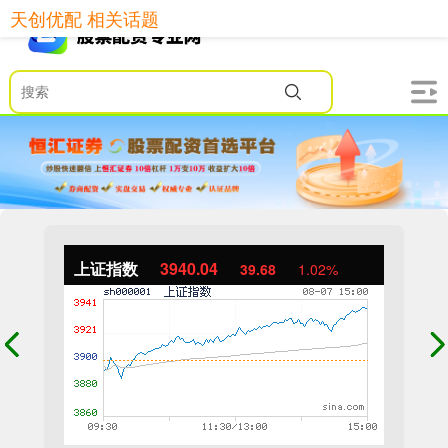
天创优配 相关话题
上证指数
3940.04
39.68
1.02%