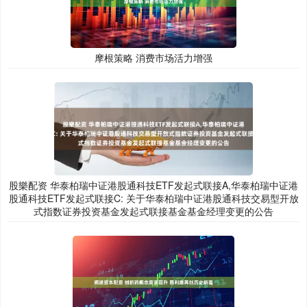
摩根策略 消费市场活力增强
股樂配资 华泰柏瑞中证港股通科技ETF发起式联接A,华泰柏瑞中证港
股通科技ETF发起式联接C: 关于华泰柏瑞中证港股通科技交易型开放
式指数证券投资基金发起式联接基金基金经理变更的公告