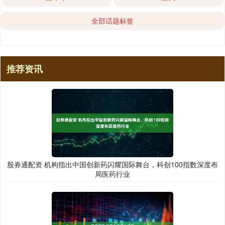
全部话题标签
推荐资讯
股券通配资 机构指出中国创新药闪耀国际舞台，科创100指数深度布
局医药行业