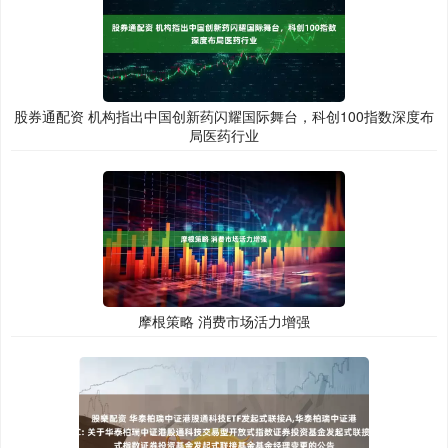
股券通配资 机构指出中国创新药闪耀国际舞台，科创100指数深度布
局医药行业
摩根策略 消费市场活力增强