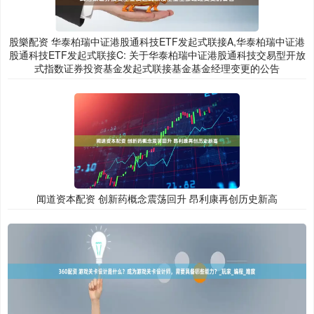
股樂配资 华泰柏瑞中证港股通科技ETF发起式联接A,华泰柏瑞中证港
股通科技ETF发起式联接C: 关于华泰柏瑞中证港股通科技交易型开放
式指数证券投资基金发起式联接基金基金经理变更的公告
闻道资本配资 创新药概念震荡回升 昂利康再创历史新高