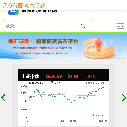
天创优配 相关话题
上证指数
3966.59
26.56
0.67%