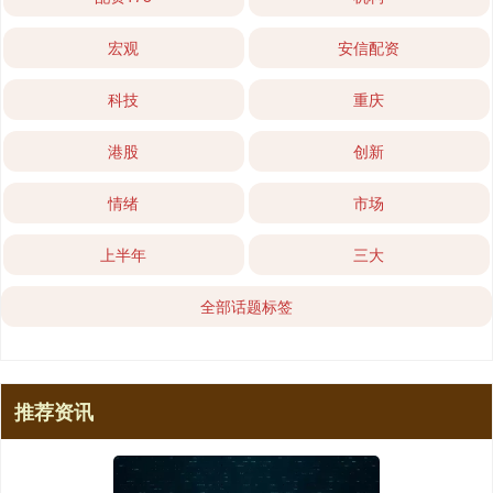
宏观
安信配资
科技
重庆
港股
创新
情绪
市场
上半年
三大
全部话题标签
推荐资讯