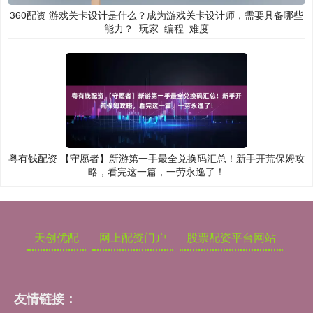
360配资 游戏关卡设计是什么？成为游戏关卡设计师，需要具备哪些
能力？_玩家_编程_难度
粤有钱配资 【守愿者】新游第一手最全兑换码汇总！新手开荒保姆攻
略，看完这一篇，一劳永逸了！
天创优配
网上配资门户
股票配资平台网站
友情链接：