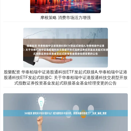
摩根策略 消费市场活力增强
股樂配资 华泰柏瑞中证港股通科技ETF发起式联接A,华泰柏瑞中证港
股通科技ETF发起式联接C: 关于华泰柏瑞中证港股通科技交易型开放
式指数证券投资基金发起式联接基金基金经理变更的公告