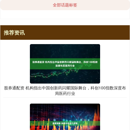
全部话题标签
推荐资讯
股券通配资 机构指出中国创新药闪耀国际舞台，科创100指数深度布
局医药行业