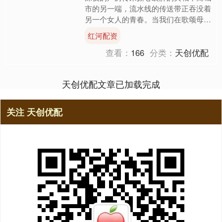
市的另一端，流水线的传送带正吞没着
另一个女人的青春。当我们在歌颂母爱
的伟大时，可曾听见那些被时代碾过的
红河配资
骨骼发出的脆响？今天，我....
查看：
166
分类：
天创优配
天创优配文章已加载完成
关注 天创优配