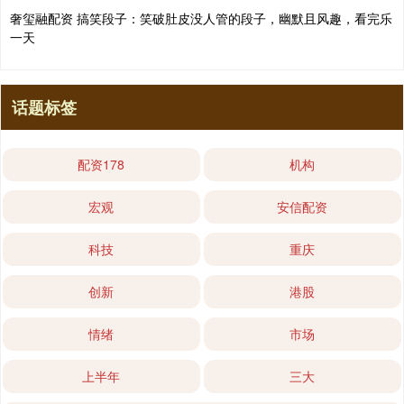
奢玺融配资 搞笑段子：笑破肚皮没人管的段子，幽默且风趣，看完乐
一天
话题标签
配资178
机构
宏观
安信配资
科技
重庆
创新
港股
情绪
市场
上半年
三大