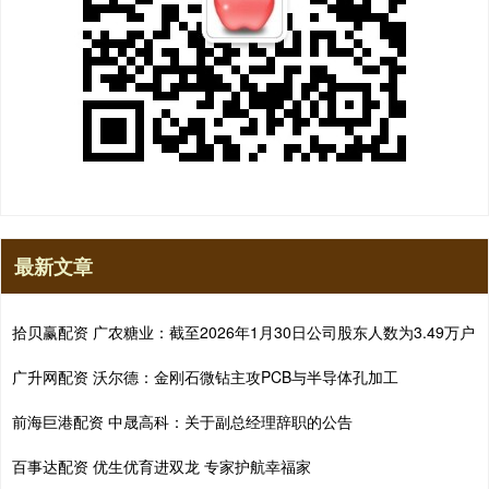
最新文章
拾贝赢配资 广农糖业：截至2026年1月30日公司股东人数为3.49万户
广升网配资 沃尔德：金刚石微钻主攻PCB与半导体孔加工
前海巨港配资 中晟高科：关于副总经理辞职的公告
百事达配资 优生优育进双龙 专家护航幸福家