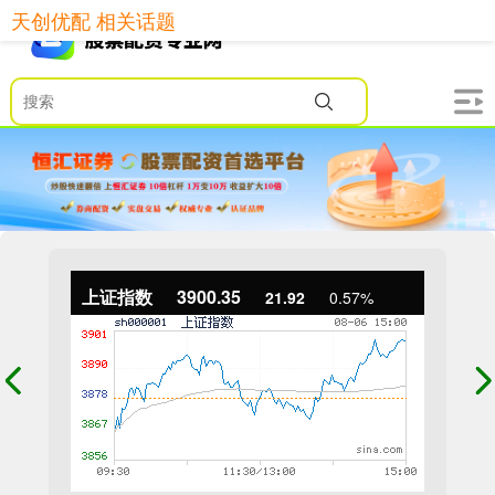
天创优配 相关话题
上证指数
3900.35
21.92
0.57%