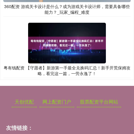
360配资 游戏关卡设计是什么？成为游戏关卡设计师，需要具备哪些
能力？_玩家_编程_难度
粤有钱配资 【守愿者】新游第一手最全兑换码汇总！新手开荒保姆攻
略，看完这一篇，一劳永逸了！
天创优配
网上配资门户
股票配资平台网站
友情链接：