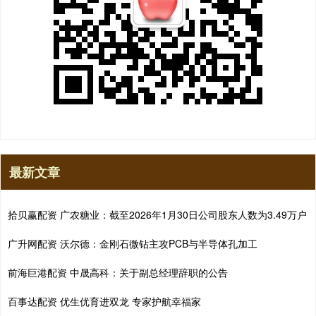
最新文章
拾贝赢配资 广农糖业：截至2026年1月30日公司股东人数为3.49万户
广升网配资 沃尔德：金刚石微钻主攻PCB与半导体孔加工
前海巨港配资 中晟高科：关于副总经理辞职的公告
百事达配资 优生优育进双龙 专家护航幸福家