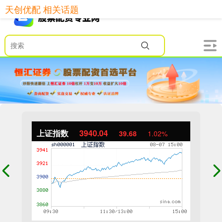
天创优配 相关话题
上证指数
3940.04
39.68
1.02%