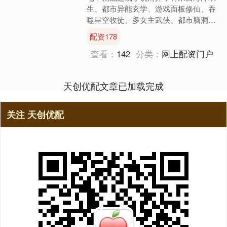
生、都市异能玄学、游戏面板修仙、吞
噬星空收徒、多女主武侠、都市脑洞、
古穿今历史等元素。下面会介绍每本书
配资178
的发布时间、字数、剧情、....
查看：
142
分类：
网上配资门户
天创优配文章已加载完成
关注 天创优配