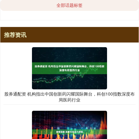
全部话题标签
推荐资讯
股券通配资 机构指出中国创新药闪耀国际舞台，科创100指数深度布
局医药行业