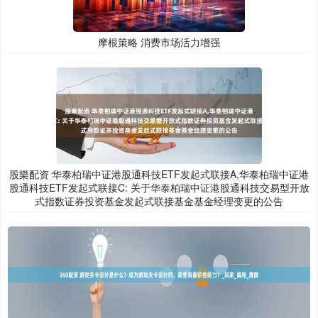
摩根策略 消费市场活力增强
股樂配资 华泰柏瑞中证港股通科技ETF发起式联接A,华泰柏瑞中证港
股通科技ETF发起式联接C: 关于华泰柏瑞中证港股通科技交易型开放
式指数证券投资基金发起式联接基金基金经理变更的公告