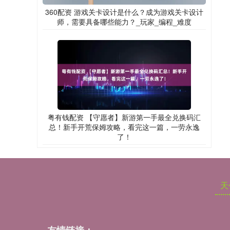
360配资 游戏关卡设计是什么？成为游戏关卡设计
师，需要具备哪些能力？_玩家_编程_难度
粤有钱配资 【守愿者】新游第一手最全兑换码汇
总！新手开荒保姆攻略，看完这一篇，一劳永逸
了！
天