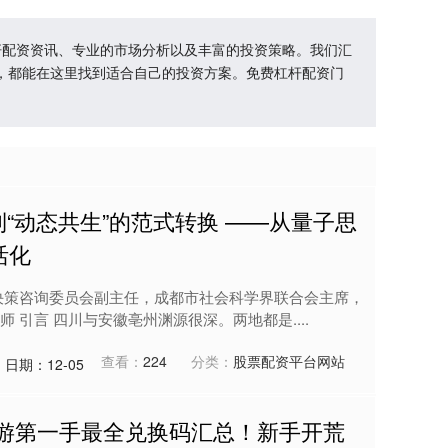
杆配资资讯、专业的市场分析以及丰富的投资策略。我们汇
，都能在这里找到适合自己的投资方案。免费杠杆配资门
到“动态共生”的范式转换 ——从量子思
活化
决策咨询委员会副主任，成都市社会科学界联合会主席，
 引言 四川与安徽亳州渊源很深。两地都是....
查看：
224
分类：
股票配资平台网站
日期：12-05
新游第一手最全兑换码汇总！新手开荒