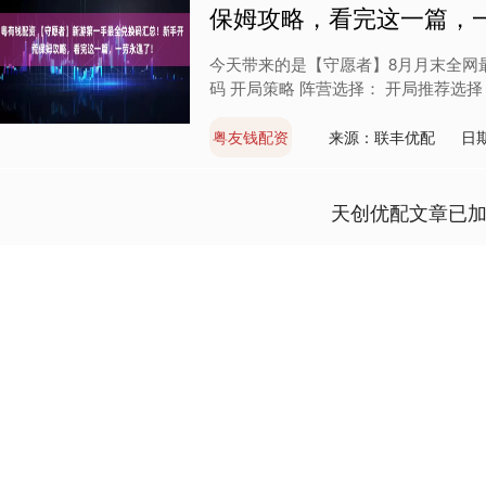
保姆攻略，看完这一篇，
今天带来的是【守愿者】8月月末全网
码 开局策略 阵营选择： 开局推荐选择 “仙
粤友钱配资
来源：联丰优配
日期
天创优配文章已