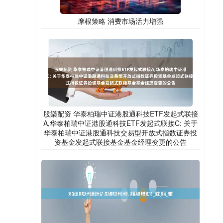
摩根策略 消费市场活力增强
股樂配资 华泰柏瑞中证港股通科技ETF发起式联接
A,华泰柏瑞中证港股通科技ETF发起式联接C: 关于
华泰柏瑞中证港股通科技交易型开放式指数证券投
资基金发起式联接基金基金经理变更的公告