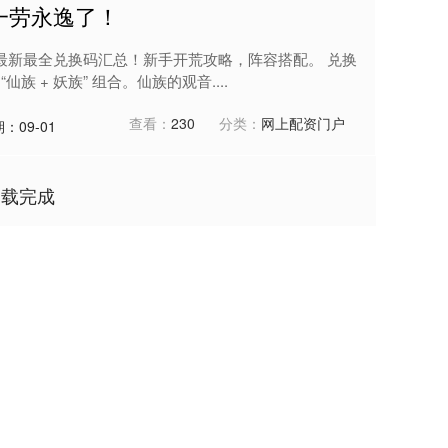
一劳永逸了！
最新最全兑换码汇总！新手开荒攻略，阵容搭配。 兑换
族 + 妖族” 组合。仙族的观音....
查看：
230
分类：
网上配资门户
：09-01
加载完成