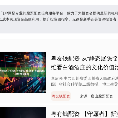
配资门户网是专业的股票配资信息服务平台，致力于为投资者提供最新的杠
低成本实现资金高效利用，提升投资回报率。无论是新手还是资深投资者
粤友钱配资 从“静态展陈”
维看白酒酒庄的文化价值
李后强 中共四川省委四川省人民政府
四川省社会科学院二级教授、博士生导师
粤友钱配资
来源：唐山股票配资
粤有钱配资 【守愿者】