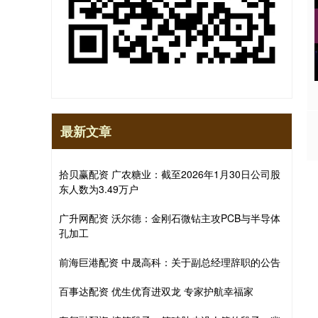
最新文章
拾贝赢配资 广农糖业：截至2026年1月30日公司股
东人数为3.49万户
广升网配资 沃尔德：金刚石微钻主攻PCB与半导体
孔加工
前海巨港配资 中晟高科：关于副总经理辞职的公告
百事达配资 优生优育进双龙 专家护航幸福家