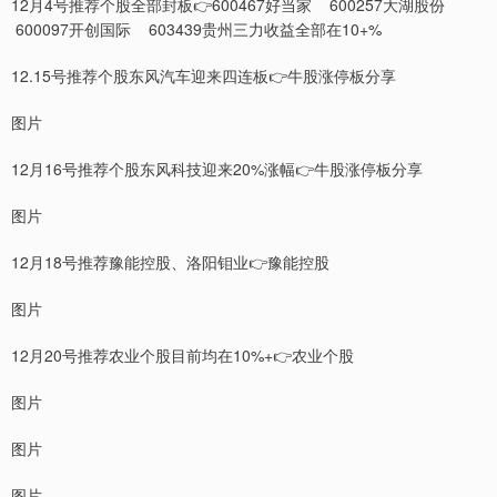
12月4号推荐个股全部封板👉600467好当家 600257大湖股份
600097开创国际 603439贵州三力收益全部在10+%
12.15号推荐个股东风汽车迎来四连板👉牛股涨停板分享
图片
12月16号推荐个股东风科技迎来20%涨幅👉牛股涨停板分享
图片
12月18号推荐豫能控股、洛阳钼业👉豫能控股
图片
12月20号推荐农业个股目前均在10%+👉农业个股
图片
图片
图片