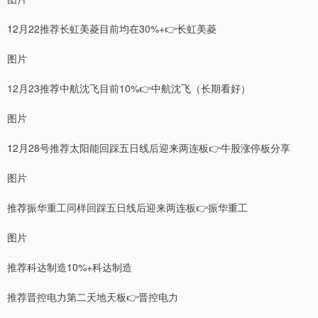
12月22推荐长虹美菱目前均在30%+👉长虹美菱
图片
12月23推荐中航沈飞目前10%👉中航沈飞（长期看好）
图片
12月28号推荐太阳能回踩五日线后迎来两连板👉牛股涨停板分享
图片
推荐振华重工同样回踩五日线后迎来两连板👉振华重工
图片
推荐科达制造10%+科达制造
推荐晋控电力第二天地天板👉晋控电力