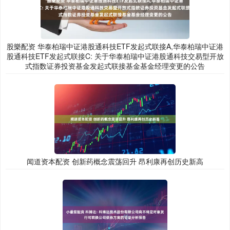
股樂配资 华泰柏瑞中证港股通科技ETF发起式联接A,华泰柏瑞中证港
股通科技ETF发起式联接C: 关于华泰柏瑞中证港股通科技交易型开放
式指数证券投资基金发起式联接基金基金经理变更的公告
闻道资本配资 创新药概念震荡回升 昂利康再创历史新高