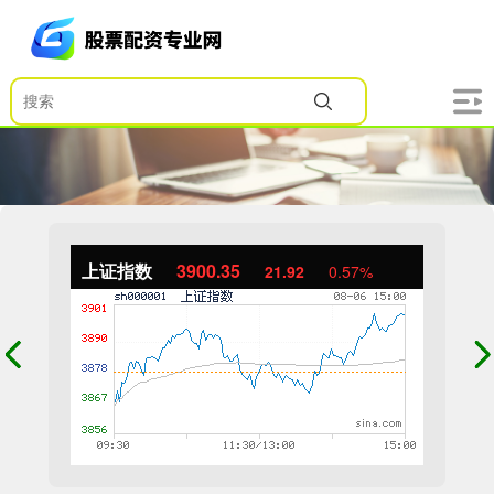
上证指数
3900.35
21.92
0.57%