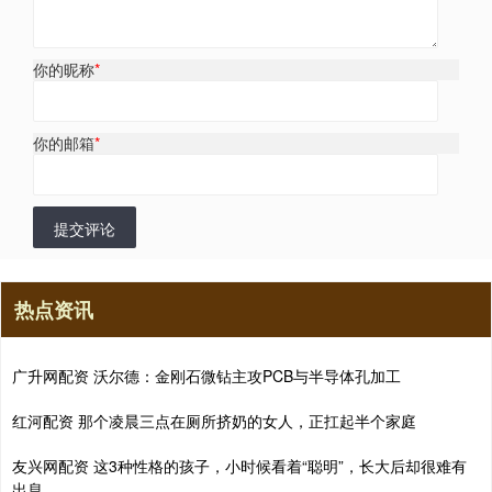
你的昵称
*
你的邮箱
*
提交评论
热点资讯
广升网配资 沃尔德：金刚石微钻主攻PCB与半导体孔加工
红河配资 那个凌晨三点在厕所挤奶的女人，正扛起半个家庭
友兴网配资 这3种性格的孩子，小时候看着“聪明”，长大后却很难有
出息