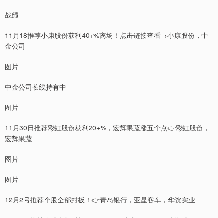
战绩
11月18推荐小康股份获利40+%离场！点击链接查看→小康股份，中
金公司
图片
中金公司长线持有中
图片
11月30日推荐彩虹股份获利20+%，宏辉果蔬涨五个点👉彩虹股份，
宏辉果蔬
图片
图片
12月2号推荐个股全部封板！👉青岛银行，亚星客车，华资实业