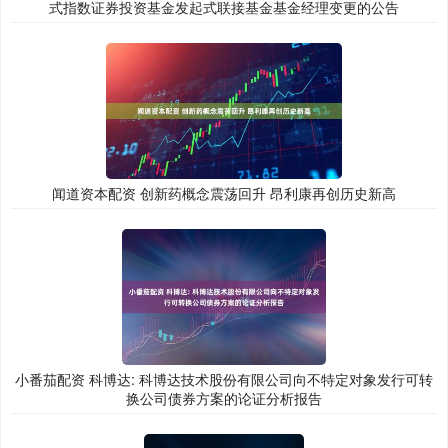
式指数证券投资基金发起式联接基金基金经理变更的公告
闻道资本配资 创新药概念震荡回升 昂利康再创历史新高
小番茄配资 科博达: 科博达技术股份有限公司向不特定对象发行可转
换公司债券方案的论证分析报告