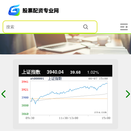
上证指数
3940.04
39.68
1.02%