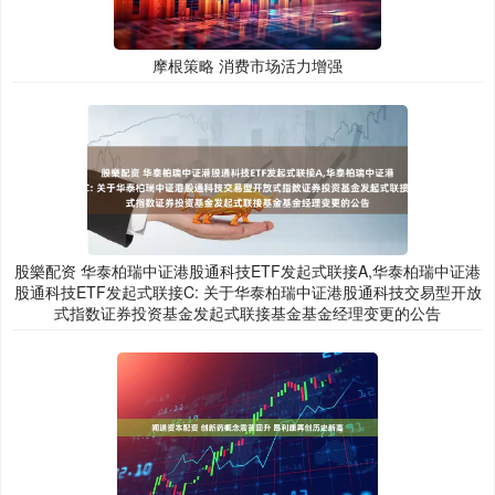
摩根策略 消费市场活力增强
股樂配资 华泰柏瑞中证港股通科技ETF发起式联接A,华泰柏瑞中证港
股通科技ETF发起式联接C: 关于华泰柏瑞中证港股通科技交易型开放
式指数证券投资基金发起式联接基金基金经理变更的公告