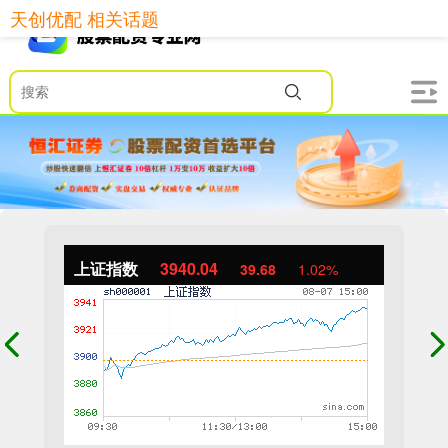
天创优配 相关话题
上证指数
3940.04
39.68
1.02%