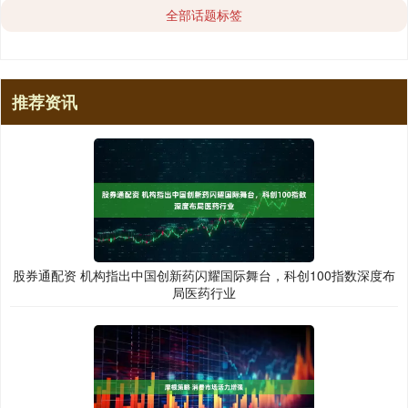
全部话题标签
推荐资讯
股券通配资 机构指出中国创新药闪耀国际舞台，科创100指数深度布
局医药行业