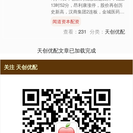
13时52分，昂利康涨停，股价再创历
史新高，汉商集团2连板，金城医药、
欧林生物、键凯科技涨超10%。....
闻道资本配资
查看：
231
分类：
天创优配
天创优配文章已加载完成
关注 天创优配