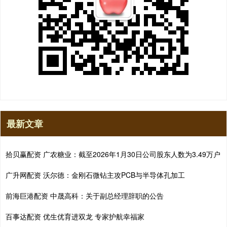
最新文章
拾贝赢配资 广农糖业：截至2026年1月30日公司股东人数为3.49万户
广升网配资 沃尔德：金刚石微钻主攻PCB与半导体孔加工
前海巨港配资 中晟高科：关于副总经理辞职的公告
百事达配资 优生优育进双龙 专家护航幸福家