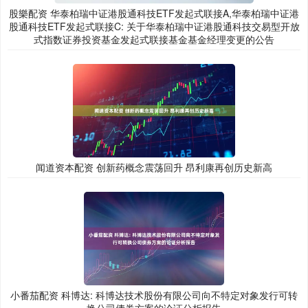
股樂配资 华泰柏瑞中证港股通科技ETF发起式联接A,华泰柏瑞中证港
股通科技ETF发起式联接C: 关于华泰柏瑞中证港股通科技交易型开放
式指数证券投资基金发起式联接基金基金经理变更的公告
闻道资本配资 创新药概念震荡回升 昂利康再创历史新高
小番茄配资 科博达: 科博达技术股份有限公司向不特定对象发行可转