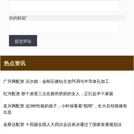
你的邮箱
*
提交评论
热点资讯
广升网配资 沃尔德：金刚石微钻主攻PCB与半导体孔加工
红河配资 那个凌晨三点在厕所挤奶的女人，正扛起半个家庭
友兴网配资 这3种性格的孩子，小时候看着“聪明”，长大后却很难有
出息
金斯达配资 十四届全国人大四次会议表决通过了国家发展规划法