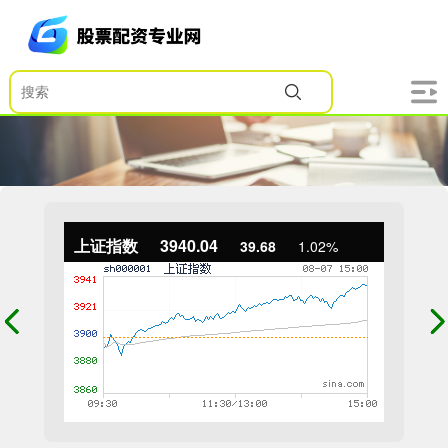
上证指数
3940.04
39.68
1.02%