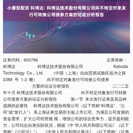
证券代码：603786 证券简称：科博达 科博达技术股份有限公司 Keboda Technology Co., Ltd. （中国（上海）自由贸易试验区祖冲之路 2388 号 1-2 幢） 向不特定对象发行可转换公司债券 方案的论证分析报告 二〇二五年十月 科博达技术股份有限公司 向不特定对象发行可转换公司债券方案的论证分析报告 第一节 本次发行证券及其品种选择的必要性 科博达技术股份有限公司（以下简称“科博达”、“公司”或“发行人”） 系上海证券交易所主板上市公司。为满足公司发展的资金需求，扩大公司经营规 模，增强公司的综合竞争力，提升盈利能力，公司结合自身实际状况，根据《中 华人民共和国公司法》（以下简称“《公司法》”）、《中华人民共和国证券法》 （以下简称“《证券法》”）以及《上市公司证券发行注册管理办法》（以下简 称“《注册管理办法》”）等相关规定，拟通过向不特定对象发行可转换公司债 券（以下简称“本次发行”；可转换公司债券以下简称“可转债”）的方式募集 资金。 一、本次发行证券种类 本次发行证券的种类为可转换为公司股票的可转换公司债券。该等可转换公 司债券及未来转换的公司股票将在上海证券交易所主板上市。 二、本次募集资金投资项目的可行性及必要性 本次向不特定对象发行可转换公司债券募集资金投资项目经过公司谨慎论 证，项目的实施有利于进一步提升公司的核心竞争力，增强公司的可持续发展能 力，具体分析详见公司 2025 年 10 月 24 日刊登在上海证券交易所网站上的《科 博达技术股份有限公司向不特定对象发行可转换公司债券募集资金使用可行性 分析报告》。 科博达技术股份有限公司 向不特定对象发行可转换公司债券方案的论证分析报告 第二节 本次发行对象的选择范围、数量和标准的适当性 一、本次发行对象的选择范围的适当性 本次可转债的具体发行方式提请股东大会授权董事会及其授权人士与主承销 商根据法律、法规的相关规定协商确定。本次可转债的发行对象为持有中国证券登 记结算有限责任公司上海分公司证券账户的自然人、法人、证券投资基金、符合法 律规定的其他投资者等（国家法律、法规禁止者除外）。 本次可转债向公司原股东实行优先配售，公司原股东有权放弃配售权。向原股 东优先配售的具体比例提请股东大会授权董事会及其授权人士根据发行时具体情 况确定，并在本次可转债的发行公告中予以披露。原股东优先配售之外的余额和原 股东放弃优先配售后的部分采用通过上海证券交易所交易系统网上定价发行的方 式进行，或者采用网下对机构投资者发售和通过上海证券交易所交易系统网上定价 发行相结合的方式进行，余额由承销商包销。具体发行方式提请公司股东大会授权 董事会或董事会授权人士与本次发行的主承销商协商确定。 本次发行对象的选择范围符合中国证券监督管理委员会（以下简称“中国证监 会”）及上海证券交易所相关法律法规、规范性文件的规定，选择范围适当。 二、本次发行对象的数量的适当性 本次可转债的发行对象为持有中国证券登记结算有限责任公司上海分公司 证券账户的自然人、法人、证券投资基金、符合法律规定的其他投资者等（国家 法律、法规禁止者除外）。 本次发行对象的标准符合中国证监会及上海证券交易所相关法律法规、规范 性文件的规定，发行对象数量适当。 三、本次发行对象的标准的适当性 本次可转债发行对象应具有一定的风险识别能力和风险承担能力，并具备相应 的资金实力。 本次发行对象的标准应符合《注册管理办法》等相关法律法规、规范性文件的 相关规定，发行对象的标准适当。 科博达技术股份有限公司 向不特定对象发行可转换公司债券方案的论证分析报告 第三节 本次发行定价的原则、依据、方法和程序的合理性 一、本次发行定价的原则合理 公司将在取得中国证监会关于同意本次发行注册的决定后，经与主承销商协商 后确定发行期。本次发行的定价原则为： （一）债券票面利率 本次可转债票面利率的确定方式及每一计息年度的最终利率水平提请公司 股东大会授权董事会及其授权人士在发行前根据国家政策、市场状况和公司具体 情况与主承销商协商确定。 （二）转股价格的确定及其调整 本次可转债初始转股价格不低于募集说明书公告日前二十个交易日公司股 票交易均价（若在该二十个交易日内发生过因除权、除息引起股价调整的情形， 则对调整前交易日的交易均价按经过相应除权、除息调整后的价格计算）和前一 个交易日公司股票交易均价。具体初始转股价格提请公司股东大会授权董事会及 其授权人士在发行前根据市场和公司具体情况与主承销商协商确定。 前二十个交易日公司股票交易均价=前二十个交易日公司股票交易总额/该 二十个交易日公司股票交易总量；前一个交易日公司股票交易均价=前一个交易 日公司股票交易总额/该交易日公司股票交易总量。 本次发行完成后，当公司发生派送股票股利、转增股本、增发新股（不包括 因本次可转债转股而增加的股本）、配股以及派发现金股利等情况时，公司将按 上述条件出现的先后顺序，依次对转股价格进行调整（保留小数点后两位，最后 一位四舍五入），具体调整方式如下： 派送股票股利或转增股本：P1=P0/（1＋n）； 增发新股或配股：P1=（P0＋A×k）/（1+k）； 科博达技术股份有限公司 向不特定对象发行可转换公司债券方案的论证分析报告 上述两项同时进行：P1=（P0+A×k）/（1+n+k）； 派送现金股利：P1=P0－D； 上述三项同时进行：P1＝（P0－D+A×k）/（1+n+k）； 其中：P0 为调整前转股价，n 为派送股票股利或转增股本率，k 为增发新股 或配股率，A 为增发新股价或配股价，D 为每股派送现金股利，P1 为调整后转股 价。 公司出现上述股份和/或股东权益变化时，将依次进行转股价格调整，并在 上海证券交易所网站和中国证监会指定的上市公司信息披露媒体上刊登转股价 格调整的公告，并于公告中载明转股价格调整日、调整方式及暂停转股期间（如 需）。当转股价格调整日为可转债持有人转股申请日或之后，且在转换股票登记 日之前，则该持有人的转股申请按调整后的转股价格执行。 当公司可能发生股份回购、公司合并、分立或任何其他情形使公司股份类别、 数量和/或股东权益发生变化从而可能影响可转债持有人的债权利益或转股衍生 权益时，公司将视具体情况按照公平、公正、公允的原则以及充分保护可转债持 有人权益的原则调整转股价格。有关转股价格调整内容及操作办法将依据当时国 家有关法律法规及证券监管部门的相关规定制订。 二、本次发行定价依据的合理性 本次可转债初始转股价格不低于募集说明书公告日前二十个交易日公司股 票交易均价（若在该二十个交易日内发生过因除权、除息引起股价调整的情形， 则对调整前交易日的交易均价按经过相应除权、除息调整后的价格计算）和前一 个交易日公司股票交易均价。具体初始转股价格提请公司股东大会授权董事会及 其授权人士在发行前根据市场和公司具体情况与主承销商协商确定。 前二十个交易日公司股票交易均价=前二十个交易日公司股票交易总额/该 二十个交易日公司股票交易总量；前一个交易日公司股票交易均价=前一个交易 日公司股票交易总额/该交易日公司股票交易总量。 本次发行定价的依据符合《注册管理办法》等相关法律法规、规范性文件的 科博达技术股份有限公司 向不特定对象发行可转换公司债券方案的论证分析报告 相关规定，发行定价的依据合理。 三、本次发行定价的方法和程序合理 本次向不特定对象发行可转债的定价方法和程序均根据《注册管理办法》等 法律法规的相关规定，公司已召开董事会审议通过了本次可转债发行相关事项， 并将相关公告在上海证券交易所网站及指定的信息披露媒体上披露，并将提交公 司股东大会审议。 本次发行定价的方法和程序符合《注册管理办法》等法律法规、规范性文件 的相关规定，本次发行定价的方法和程序合理。 综上所述，本次发行定价的原则、依据、方法和程序均符合相关法律法规、 规范性文件的要求，合规合理。 科博达技术股份有限公司 向不特定对象发行可转换公司债券方案的论证分析报告 第四节 本次发行方式的可行性 公司本次采用向不特定对象发行可转换公司债券的方式募集资金，符合《证券 法》、《注册管理办法》规定的相关发行条件。 一、本次发行符合《注册管理办法》关于发行可转债的规定 （一）公司具备健全且运行良好的组织机构 公司严格按照《公司法》《证券法》和其它的有关法律法规、规范性文件的 要求，设立股东大会、董事会、监事会及有关的经营机构，具有健全的法人治理 结构。发行人建立健全了各部门的管理制度，股东大会、董事会、监事会等按照 《公司法》、《公司章程》及公司各项工作制度的规定，行使各自的权利，履行 各自的义务。 公司符合《注册管理办法》第十三条“（一）具备健全且运行良好的组织机 构”的规定。 （二）最近三年平均可分配利润足以支付公司债券一年的利息 为 45,024.60 万元、60,900.31 万元和 77,226.71 万元，平均三年可分配利润为 参考近期可转换公司债券市场的发行利率水平并经合理估计，公司最近三年平均 可分配利润足以支付可转换公司债券一年的利息。 公司符合《注册管理办法》第十三条“（二）最近三年平均可分配利润足以 支付公司债券一年的利息”的规定。 （三）具有合理的资产负债结构和正常的现金流量 截至 2022 年 12 月 31 日、2023 年 12 月 31 日、2024 年 12 月 31 日和 2025 年 6 月 30 日，公司资产负债率分别为 18.73%、24.50%、24.78%和 23.34%，资 产负债结构合理。2022 年度、2023 年度、2024 年度和 2025 年 1-6 月，公司经营 活动产生的现金流量净额分别为-1,079.53 万元、43,232.67 万元、68,662.33 万元 科博达技术股份有限公司 向不特定对象发行可转换公司债券方案的论证分析报告 和 44,776.44 万元。整体来看，公司现金流量符合公司实际经营情况，经营活动 现金流量净额变动情况正常。 公司符合《注册管理办法》第十三条“（三）具有合理的资产负债结构和正 常的现金流量”的规定。 （四）最近三个会计年度盈利，最近三个会计年度加权平均净资产收益率 平均不低于百分之六 除非经常性损益前后孰低者计）分别为 43,260.23 万元、57,336.63 万元和 73,109.87 万元，最近三个会计年度盈利。2022 年度、2023 年度和 2024 年度，公司加权平 均净资产收益率（以扣除非经常性损益前后孰低者计算）分别为 10.50%、13.01% 和 14.77%，最近三年平均为 12.76%，高于 6%。 公司符合《注册管理办法》第十三条“（四）交易所主板上市公司向不特定 对象发行可转债的，应当最近三个会计年度盈利，且最近三个会计年度加权平均 净资产收益率平均不低于百分之六；净利润以扣除非经常性损益前后孰低者为计 算依据”的规定。 （五）现任董事、监事和高级管理人员符合法律、行政法规规定的任职要 求 公司现任董事、监事和高级管理人员具备任职资格，能够忠实和勤勉地履行 职务，不存在违反《公司法》第一百四十七条、第一百四十八条规定的行为，且 最近三十六个月内未受到过中国证监会的行政处罚、最近十二个月内未受到过证 券交易所的公开谴责。 公司符合《注册管理办法》第九条“（二）现任董事、监事和高级管理人员 符合法律、行政法规规定的任职要求”的规定。 （六）具有完整的业务体系和直接面向市场独立经营的能力，不存在对持 续经营有重大不利影响的情形 公司的人员、资产、财务、机构、业务独立，能够自主经营管理，具有完整 科博达技术股份有限公司 向不特定对象发行可转换公司债券方案的论证分析报告 的业务体系和直接面向市场独立经营的能力，不存在对持续经营有重大不利影响 的情形。 公司符合《注册管理办法》第九条“（三）具有完整的业务体系和直接面向 市场独立经营的能力，不存在对持续经营有重大不利影响的情形”的规定。 （七）会计基础工作规范，内部控制制度健全且有效执行，财务报表的编 制和披露符合企业会计准则和相关信息披露规则的规定，在所有重大方面公允 反映了上市公司的财务状况、经营成果和现金流量，最近三年财务会计报告被 出具无保留意见审计报告 公司严格按照《公司法》《证券法》和其他的有关法律法规、规范性文件的 要求，建立健全和有效实施内部控制，合理保证经营管理合法合规、资产安全、 财务报告及相关信息真实完整，提高经营效率和效果，促进实现发展战略。公司 建立健全了公司的法人治理结构，形成科学有效的职责分工和制衡机制，保障了 治理结构规范、高效运作。公司组织结构清晰，各部门和岗位职责明确。公司建 立了专门的财务管理制度，对财务部门的组织架构、工作职责、财务审批等方面 进行了严格的规定和控制。公司实行内部审计制度，设立审计部，配备专职审计 人员，对公司财务收支和经济活动进行内部审计监督。 公司按照企业内部控制规范体系在所有重大方面保持了与财务报表编制相 关的有效的内部控制。众华会计师事务所（特殊普通合伙）对公司的内部控制情 况进行了鉴证，并出具了编号为众会字（2025）第 03086 号的《科博达技术股份 有限公司 2024 年度内部控制审计报告》，认为公司于 2024 年 12 月 31 日按照《企 业内部控制基本规范》和相关规定在所有重大方面保持了有效的财务报告内部控 制。 公司 2022 年度、2023 年度及 2024 年度财务报告已经众华会计师事务所（特 殊普通合伙）审计，并出具了众会字(2023)第 03818 号、众会字(2024)第 00149 号和众会字(2025)第 03085 号标准无保留意见的审计报告。 公司符合《注册管理办法》第九条“（四）会计基础工作规范，内部控制制 度健全且有效执行，财务报表的编制和披露符合企业会计准则和相关信息披露规 科博达技术股份有限公司 向不特定对象发行可转换公司债券方案的论证分析报告 则的规定，在所有重大方面公允反映了上市公司的财务状况、经营成果和现金流 量，最近三年财务会计报告被出具无保留意见审计报告”的规定。 （八）除金融类企业外，最近一期末不存在金额较大的财务性投资 截至本论证分析报告出具之日，公司最近一期末不存在金额较大的财务性投 资。 公司符合《注册管理办法》第九条“（五）除金融类企业外，最近一期末不 存在金额较大的财务性投资”的规定。 （九）公司不存在不得向不特定对象发行可转债的情形 截至本论证分析报告出具之日，公司不存在《注册管理办法》第十条规定的不得 向不特定对象发行股票的情形，具体如下： 政处罚，或者最近一年受到证券交易所公开谴责，或者因涉嫌犯罪正被司法机关立案 侦查或者涉嫌违法违规正在被中国证监会立案调查的情形； 公开承诺的情形； 挪用财产或者破坏社会主义市场经济秩序的刑事犯罪，或者存在严重损害上市公司利 益、投资者合法权益、社会公共利益的重大违法行为的情形。 公司符合《注册管理办法》第十条的相关规定。 （十）公司不存在不得发行可转债的情形 截至本论证分析报告出具之日，公司不存在《注册管理办法》第十四条规定 的不得发行可转债的情形，具体如下： 仍处于继续状态； 科博达技术股份有限公司 向不特定对象发行可转换公司债券方案的论证分析报告 （十一）公司募集资金使用符合规定 公司拟向不特定对象发行可转换公司债券募集资金总额不超过 149,074.00 万元（含 149,074.00 万元），扣除发行费用后的募集资金净额拟投资于以下项目： 单位：万元 序号 项目名称 投资总额 拟投入募集资金额 科博达智能科技（安徽）有限公司汽车中央 计算平台与智驾域控产品产能扩建项目 科博达（安徽）汽车电子有限公司基地建设 （二期）及汽车电子产品产能扩建项目 浙江科博达工业有限公司汽车电子产品产 能扩建项目 科博达技术股份有限公司总部技术研发及 信息化建设项目 合计 180,152.53 149,074.00 如本次发行实际募集资金（扣除发行费用后）少于拟投入本次募集资金总额， 公司董事会（或董事会授权人士）将根据募集资金用途的重要性和紧迫性安排募 集资金的具体使用，不足部分将通过自筹方式解决。在不改变本次募集资金投资 项目的前提下，公司董事会（或董事会授权人士）可根据项目实际需求，对上述 项目的募集资金投入顺序和金额进行适当调整。 在本次发行可转换公司债券募集资金到位之前，公司将根据募集资金投资项 目实施进度的实际情况通过自筹资金先行投入，并在募集资金到位后按照相关法 律、法规规定的程序予以置换。 本次募集资金使用符合下列规定： （1）符合国家产业政策和有关环境保护、土地管理等法律、行政法规规定； （2）本次募集资金使用未用于财务性投资，未直接或者间接投资于以买卖 有价证券为主要业务的公司； （3）本次募集资金项目实施后，不会与控股股东、实际控制人及其控制的 其他企业新增构成重大不利影响的同业竞争、显失公平的关联交易，或者严重影 响公司生产经营的独立性； 科博达技术股份有限公司 向不特定对象发行可转换公司债券方案的论证分析报告 （4）本次募集资金未用于弥补亏损和非生产性支出。 公司募集资金使用符合《注册管理办法》第十二条和第十五条的相关规定。 二、本次发行符合《注册管理办法》关于可转债发行承销特别规定 （一）可转债应当具有期限、面值、利率、评级、债券持有人权利、转股 价格及调整原则、赎回及回售、转股价格向下修正等要素；向不特定对象发行 的可转债利率由上市公司与主承销商依法协商确定 本次可转债期限为自发行之日起 6 年。 本次可转债按面值发行，每张面值为人民币 100 元。 本次可转债票面利率的确定方式及每一计息年度的最终利率水平提请公司 股东大会授权董事会及其授权人士在发行前根据国家政策、市场状况和公司具体 情况与主承销商协商确定。 资信评级机构将为本次发行可转换公司债券出具资信评级报告。 公司制定了可转换公司债券持有人会议规则，约定了保护债券持有人权利的 办法，以及债券持有人会议的权利、程序和决议生效条件。 本次发行预案中约定：“本次发行的可转债初始转股价格不低于募集说明书 公告日前二十个交易日公司股票交易均价（若在该二十个交易日内发生过因除权、 除息引起股价调整的情形，则对调整前交易日的交易均价按经过相应除权、除息 调整后的价格计算）和前一个交易日公司股票交易均价。具体初始转股价格提请 公司股东大会授权董事会及其授权人士在发行前根据市场和公司具体情况与主 科博达技术股份有限公司 向不特定对象发行可转换公司债券方案的论证分析报告 承销商协商确定。 前二十个交易日公司股票交易均价=前二十个交易日公司股票交易总额/该 二十个交易日公司股票交易总量； 前一个交易日公司股票交易均价=前一个交易日公司股票交易总额/该交易 日公司股票交易总量。” 本次发行预案中约定了转股价格调整的原则及方式，具体如下： “（2）转股价格的调整方式及计算公式 本次发行完成后，当公司发生派送股票股利、转增股本、增发新股（不包括 因本次发行的可转债转股而增加的股本）、配股以及派发现金股利等情况时，公 司将按上述条件出现的先后顺序，依次对转股价格进行调整（保留小数点后两位， 最后一位四舍五入），具体调整方式如下： 派送股票股利或转增股本：P1=P0/（1＋n）； 增发新股或配股：P1=（P0＋A×k）/（1+k）； 上述两项同时进行：P1=（P0+A×k）/（1+n+k）； 派送现金股利：P1=P0－D； 上述三项同时进行：P1＝（P0－D+A×k）/（1+n+k）； 其中：P0 为调整前转股价，n 为派送股票股利或转增股本率，k 为增发新股 或配股率，A 为增发新股价或配股价，D 为每股派送现金股利，P1 为调整后转 股价。 公司出现上述股份和/或股东权益变化时，将依次进行转股价格调整，并在 上海证券交易所网站和中国证券监督管理委员会（以下简称“中国证监会”）指 定的上市公司信息披露媒体上刊登转股价格调整的公告，并于公告中载明转股价 格调整日、调整方式及暂停转股期间（如需）。当转股价格调整日为可转债持有 人转股申请日或之后，且在转换股票登记日之前，则该持有人的转股申请按调整 科博达技术股份有限公司 向不特定对象发行可转换公司债券方案的论证分析报告 后的转股价格执行。 当公司可能发生股份回购、公司合并、分立或任何其他情形使公司股份类别、 数量和/或股东权益发生变化从而可能影响可转债持有人的债权利益或转股衍生 权益时，公司将视具体情况按照公平、公正、公允的原则以及充分保护可转债持 有人权益的原则调整转股价格。有关转股价格调整内容及操作办法将依据当时国 家有关法律法规及证券监管部门的相关规定制订。” 本次发行预案中约定： “（1）到期赎回条款 本次发行的可转债到期后的五个交易日内，公司将以本次可转债的票面面值 上浮一定比例（含最后一期年度利息）的价格向可转债持有人赎回全部未转股的 可转债。具体赎回价格将由股东大会授权董事会及其授权人士根据本次发行时市 场情况与主承销商协商确定。 （2）有条件赎回条款 在本次发行的可转债转股期内，当下述两种情形的任意一种出现时，公司有 权决定按照债券面值加当期应计利息的价格赎回全部或部分未转股的可转债： ①在本次发行的可转债转股期内，如果公司股票在任意连续三十个交易日中 至少有十五个交易日的收盘价格不低于当期转股价格的 130%（含 130%）； ②当本次发行的可转债未转股余额不足人民币 3,000 万元时。 本次可转债的赎回期与转股期相同，即发行结束之日满六个月后的第一个交 易日起至本次可转债到期日止。 当期应计利息的计算公式为：IA=B2*i*t/365。 IA：指当期应计利息； B2：指本次发行的可转换公司债券持有人持有的将赎回的可转换公司债券 票面总金额； 科博达技术股份有限公司 向不特定对象发行可转换公司债券方案的论证分析报告 i：指可转换公司债券当年票面利率； t：指计息天数，即从上一个付息日起至本计息年度赎回日止的实际日历天 数（算头不算尾）。 若在前述连续三十个交易日内发生过转股价格调整的情形，则在转股价格调 整日前的交易日按调整前的转股价格和收盘价格计算，在转股价格调整日及之后 的交易日按调整后的转股价格和收盘价格计算。” 本次发行预案中约定： “（1）有条件回售条款 本次发行的可转债