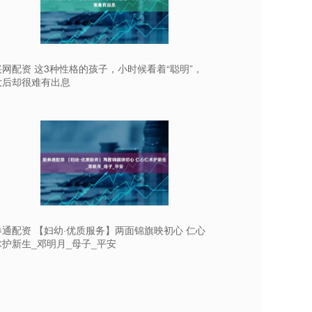
网配资 这3种性格的孩子，小时候看着“聪明”，
大后却很难有出息
券通配资 【妇幼·优质服务】两面锦旗映初心 仁心
术护新生_邓明月_母子_平安