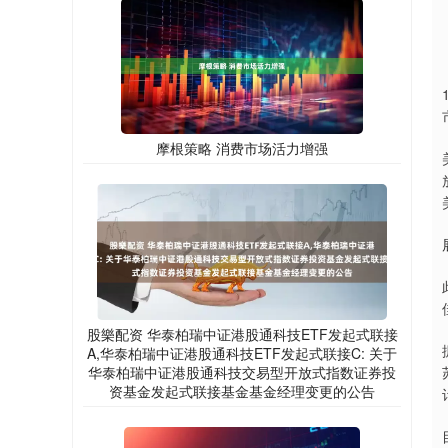
摩根策略 消费市场活力增强
股樂配资 华泰柏瑞中证港股通科技ETF发起式联接
A,华泰柏瑞中证港股通科技ETF发起式联接C: 关于
华泰柏瑞中证港股通科技交易型开放式指数证券投
资基金发起式联接基金基金经理变更的公告