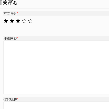
相关评论
本文评分
*
评论内容
*
你的昵称
*