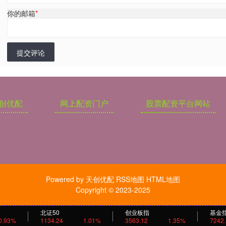
你的邮箱
*
提交评论
创优配
网上配资门户
股票配资平台网站
Powered by
天创优配
RSS地图
HTML地图
Copyright
© 2023-2025
北证50
创业板指
基金
0.93%
1134.24
1.01%
3563.12
1.35%
7242