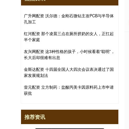
广升网配资 沃尔德：金刚石微钻主攻PCB与半导体
孔加工
红河配资 那个凌晨三点在厕所挤奶的女人，正扛起
半个家庭
友兴网配资 这3种性格的孩子，小时候看着“聪明”，
长大后却很难有出息
金斯达配资 十四届全国人大四次会议表决通过了国
家发展规划法
壹元配资 立方制药：盐酸丙美卡因原料药上市申请
获批
推荐资讯