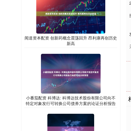
闻道资本配资 创新药概念震荡回升 昂利康再创历史
新高
小番茄配资 科博达: 科博达技术股份有限公司向不
特定对象发行可转换公司债券方案的论证分析报告