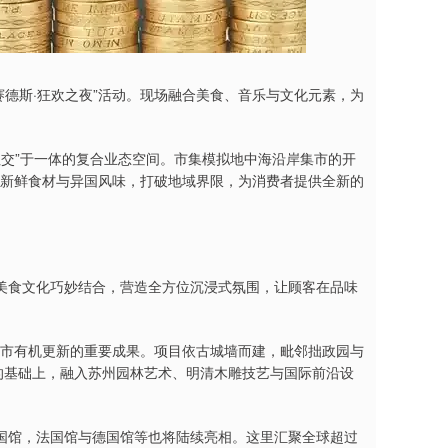
梅赛德斯·狂欢之夜”活动。现场融合美食、音乐与文化元素，为
社交”于一体的复合业态空间。市集模拟地中海沿岸集市的开
通过新鲜食材与异国风味，打破地域界限，为消费者提供全新的
美食文化巧妙结合，营造全方位沉浸式氛围，让顾客在品味
是城市有机更新的重要成果。项目依古城墙而建，毗邻拙政园与
的基础上，融入苏州园林艺术、明清木雕技艺与国际前沿设
国馆，法国馆与德国馆等也将陆续亮相。这里汇聚全球超过