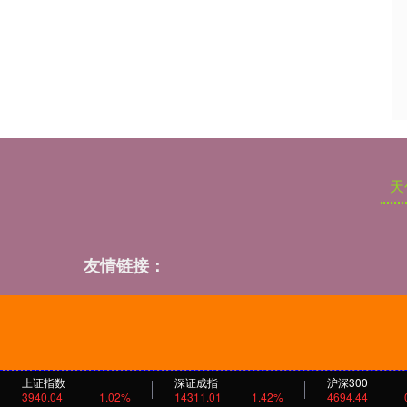
天
友情链接：
上证指数
深证成指
沪深300
3940.04
1.02%
14311.01
1.42%
4694.44