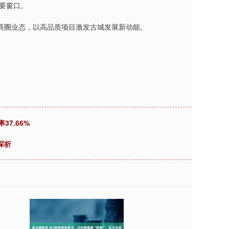
重要窗口。
商圈业态，以高品质项目激发古城发展新动能。
37.66%
探析