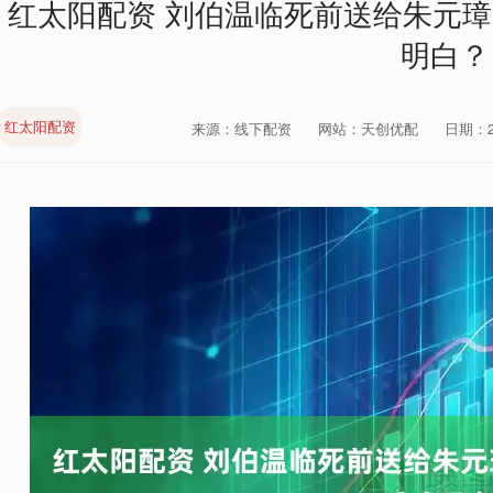
红太阳配资 刘伯温临死前送给朱元璋
明白？
红太阳配资
来源：线下配资
网站：天创优配
日期：202