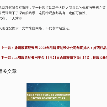
这两种解释各有道理，第一种观点是基于大臣之间常见的分权与安抚之策
朱元璋留下了深刻的暗示。这两种观点都具有一定的可信性。
发布于：天津市
天创优配提示：文章来自网络，不代表本站观点。
上一篇：
扬州股票配资网 2025年品牌策划设计公司年度排名：好西好
下一篇：
上海股票配资网平台 11月21日合顺转债下跌1.34%，转股溢价率
相关文章