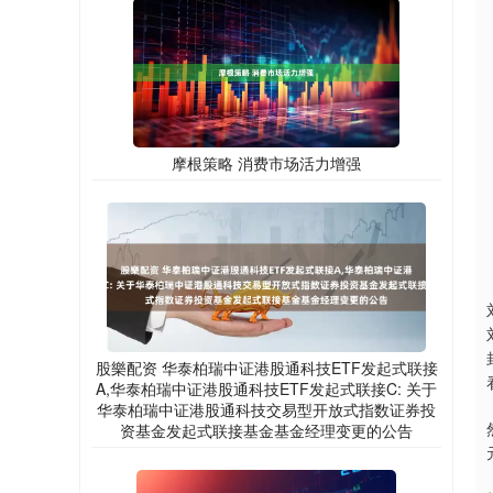
摩根策略 消费市场活力增强
股樂配资 华泰柏瑞中证港股通科技ETF发起式联接
A,华泰柏瑞中证港股通科技ETF发起式联接C: 关于
华泰柏瑞中证港股通科技交易型开放式指数证券投
资基金发起式联接基金基金经理变更的公告