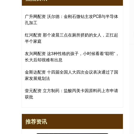
广升网配资 沃尔德：金刚石微钻主攻PCB与半导体
孔加工
红河配资 那个凌晨三点在厕所挤奶的女人，正扛起
半个家庭
友兴网配资 这3种性格的孩子，小时候看着“聪明”，
长大后却很难有出息
金斯达配资 十四届全国人大四次会议表决通过了国
家发展规划法
壹元配资 立方制药：盐酸丙美卡因原料药上市申请
获批
推荐资讯