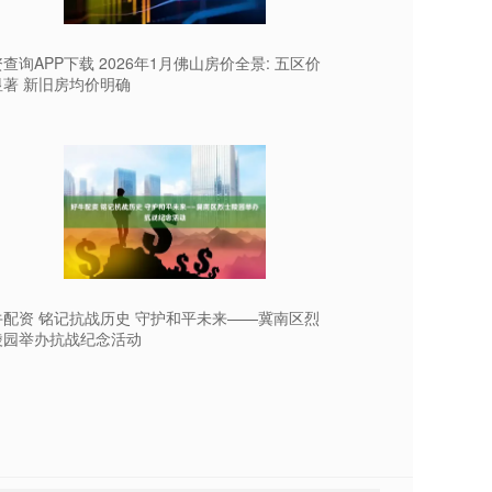
查询APP下载 2026年1月佛山房价全景: 五区价
显著 新旧房均价明确
牛配资 铭记抗战历史 守护和平未来——冀南区烈
陵园举办抗战纪念活动