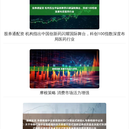
股券通配资 机构指出中国创新药闪耀国际舞台，科创100指数深度布
局医药行业
摩根策略 消费市场活力增强