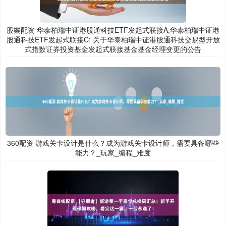
股樂配资 华泰柏瑞中证港股通科技ETF发起式联接A,华泰柏瑞中证港
股通科技ETF发起式联接C: 关于华泰柏瑞中证港股通科技交易型开放
式指数证券投资基金发起式联接基金基金经理变更的公告
360配资 游戏关卡设计是什么？成为游戏关卡设计师，需要具备哪些
能力？_玩家_编程_难度