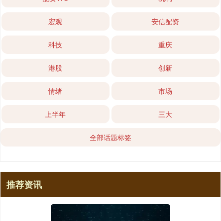
宏观
安信配资
科技
重庆
港股
创新
情绪
市场
上半年
三大
全部话题标签
推荐资讯