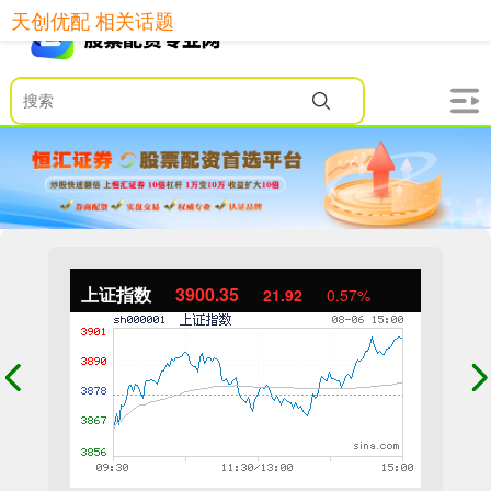
天创优配 相关话题
上证指数
3900.35
21.92
0.57%