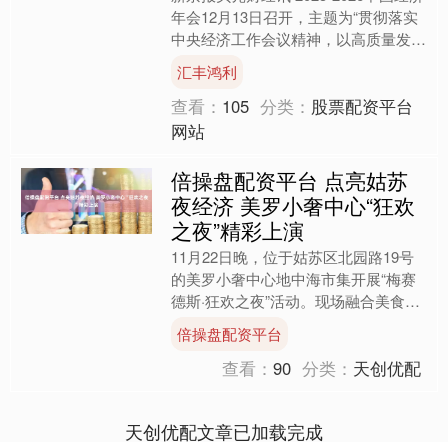
年会12月13日召开，主题为“贯彻落实
中央经济工作会议精神，以高质量发展
为‘十五五’开好局”。中国国际经济交流
汇丰鸿利
中心副....
查看：
105
分类：
股票配资平台
网站
倍操盘配资平台 点亮姑苏
夜经济 美罗小奢中心“狂欢
之夜”精彩上演
11月22日晚，位于姑苏区北园路19号
的美罗小奢中心地中海市集开展“梅赛
德斯·狂欢之夜”活动。现场融合美食、
音乐与文化元素，为市民带来一场沉浸
倍操盘配资平台
式体验。 美罗小奢....
查看：
90
分类：
天创优配
天创优配文章已加载完成