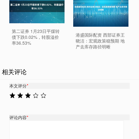
第二证券 1月23日平煤转
港盛国际配资 西部证券王
债下跌0.02%，转股溢价
晓洁：宏观政策稳预期 地
率36.53%
产去库存路径明晰
相关评论
本文评分
*
评论内容
*