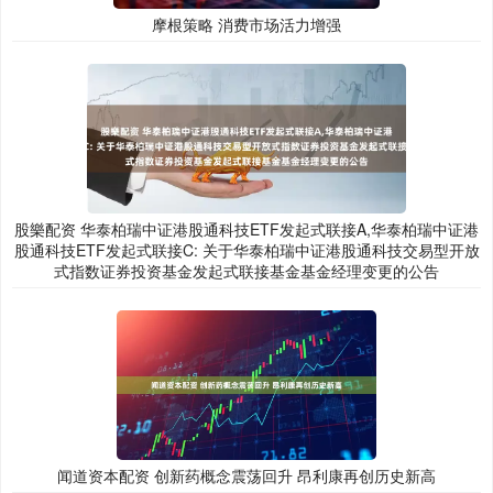
摩根策略 消费市场活力增强
股樂配资 华泰柏瑞中证港股通科技ETF发起式联接A,华泰柏瑞中证港
股通科技ETF发起式联接C: 关于华泰柏瑞中证港股通科技交易型开放
式指数证券投资基金发起式联接基金基金经理变更的公告
闻道资本配资 创新药概念震荡回升 昂利康再创历史新高