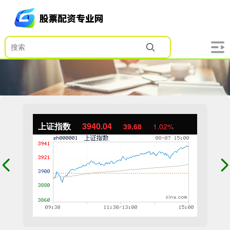
上证指数
3940.04
39.68
1.02%