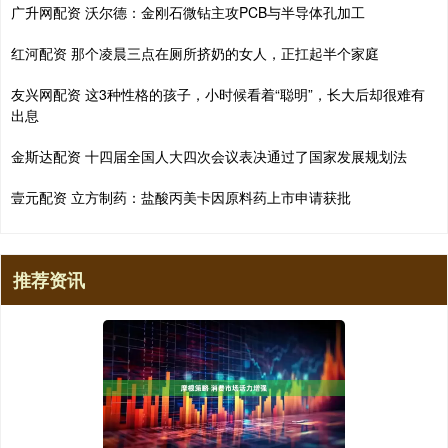
广升网配资 沃尔德：金刚石微钻主攻PCB与半导体孔加工
红河配资 那个凌晨三点在厕所挤奶的女人，正扛起半个家庭
友兴网配资 这3种性格的孩子，小时候看着“聪明”，长大后却很难有
出息
金斯达配资 十四届全国人大四次会议表决通过了国家发展规划法
壹元配资 立方制药：盐酸丙美卡因原料药上市申请获批
推荐资讯