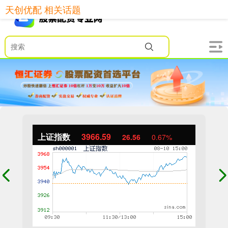
天创优配 相关话题
上证指数
3966.59
26.56
0.67%