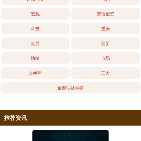
宏观
安信配资
科技
重庆
港股
创新
情绪
市场
上半年
三大
全部话题标签
推荐资讯