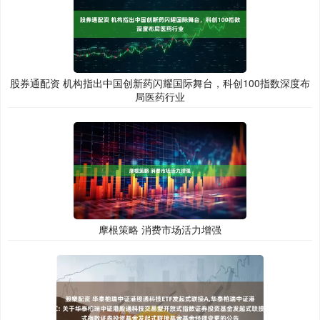
股券通配资 机构指出中国创新药闪耀国际舞台，科创100指数深度布
局医药行业
摩根策略 消费市场活力增强