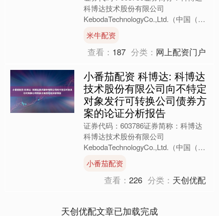
科博达技术股份有限公司
KebodaTechnologyCo.,Ltd.（中国（上
海）自由贸易试验区祖冲之路2388号1-
米牛配资
2....
查看：
187
分类：
网上配资门户
小番茄配资 科博达: 科博达
技术股份有限公司向不特定
对象发行可转换公司债券方
案的论证分析报告
证券代码：603786证券简称：科博达
科博达技术股份有限公司
KebodaTechnologyCo.,Ltd.（中国（上
海）自由贸易试验区祖冲之路2388号1-
小番茄配资
2....
查看：
226
分类：
天创优配
天创优配文章已加载完成